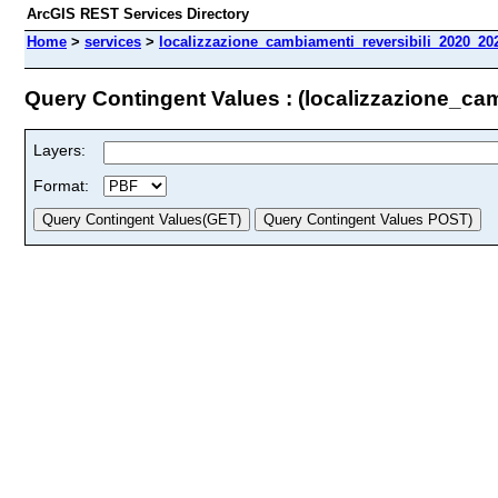
ArcGIS REST Services Directory
Home
>
services
>
localizzazione_cambiamenti_reversibili_2020_202
Query Contingent Values : (localizzazione_ca
Layers:
Format: